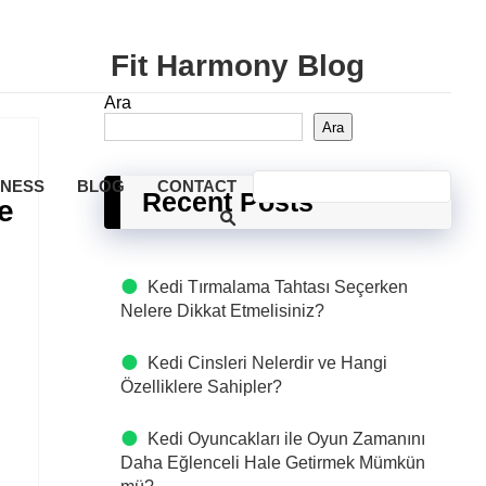
Fit Harmony Blog
Ara
Ara
LNESS
BLOG
CONTACT
Recent Posts
e
Kedi Tırmalama Tahtası Seçerken
Nelere Dikkat Etmelisiniz?
Kedi Cinsleri Nelerdir ve Hangi
Özelliklere Sahipler?
Kedi Oyuncakları ile Oyun Zamanını
Daha Eğlenceli Hale Getirmek Mümkün