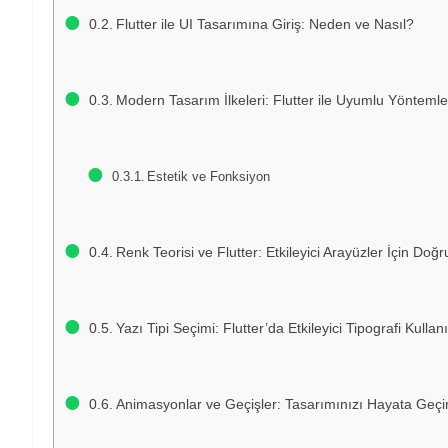
Flutter ile UI Tasarımına Giriş: Neden ve Nasıl?
Modern Tasarım İlkeleri: Flutter ile Uyumlu Yöntemle
Estetik ve Fonksiyon
Renk Teorisi ve Flutter: Etkileyici Arayüzler İçin Doğr
Yazı Tipi Seçimi: Flutter’da Etkileyici Tipografi Kullan
Animasyonlar ve Geçişler: Tasarımınızı Hayata Geçir