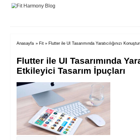
Anasayfa
»
Fit
» Flutter ile UI Tasarımında Yaratıcılığınızı Konuştu
Flutter ile UI Tasarımında Ya
Etkileyici Tasarım İpuçları