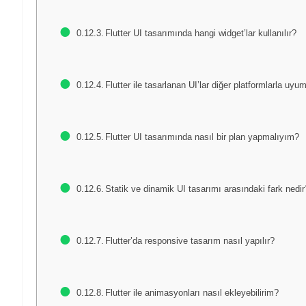
Flutter UI tasarımında hangi widget’lar kullanılır?
Flutter ile tasarlanan UI’lar diğer platformlarla uy
Flutter UI tasarımında nasıl bir plan yapmalıyım?
Statik ve dinamik UI tasarımı arasındaki fark nedir
Flutter’da responsive tasarım nasıl yapılır?
Flutter ile animasyonları nasıl ekleyebilirim?