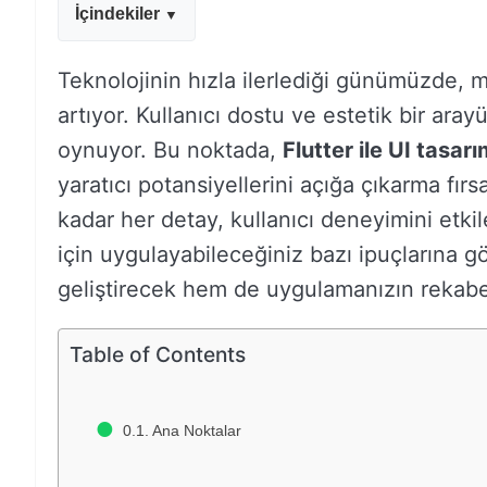
İçindekiler
Teknolojinin hızla ilerlediği günümüzde, 
artıyor. Kullanıcı dostu ve estetik bir aray
oynuyor. Bu noktada,
Flutter ile UI tasarı
yaratıcı potansiyellerini açığa çıkarma fır
kadar her detay, kullanıcı deneyimini etki
için uygulayabileceğiniz bazı ipuçlarına g
geliştirecek hem de uygulamanızın rekabet
Table of Contents
Ana Noktalar