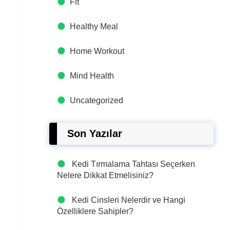
Fit
Healthy Meal
Home Workout
Mind Health
Uncategorized
Son Yazılar
Kedi Tırmalama Tahtası Seçerken
Nelere Dikkat Etmelisiniz?
Kedi Cinsleri Nelerdir ve Hangi
Özelliklere Sahipler?