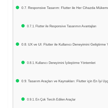
Responsive Tasarım: Flutter ile Her Cihazda Mük
Flutter ile Responsive Tasarımın Avantajları
UX ve UI: Flutter ile Kullanıcı Deneyimini Geliştirme Y
Kullanıcı Deneyimini İyileştirme Yöntemleri
Tasarım Araçları ve Kaynakları: Flutter için En İyi U
En Çok Tercih Edilen Araçlar