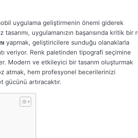
mobil uygulama geliştirmenin önemi giderek
üz tasarımı, uygulamanızın başarısında kritik bir r
mı
yapmak, geliştiricilere sunduğu olanaklarla
satı veriyor. Renk paletinden tipografi seçimine
ler. Modern ve etkileyici bir tasarım oluşturmak
öz atmak, hem profesyonel becerilerinizi
 gücünü artıracaktır.