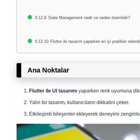
State Management nedir ve neden önemlidir?
Flutter ile tasarım yaparken en iyi pratikler nelerdi
Ana Noktalar
Flutter ile UI tasarımı
yaparken renk uyumuna dikk
Yalın bir tasarım, kullanıcıların dikkatini çeker.
Etkileşimli bileşenler ekleyerek deneyimi zenginleş