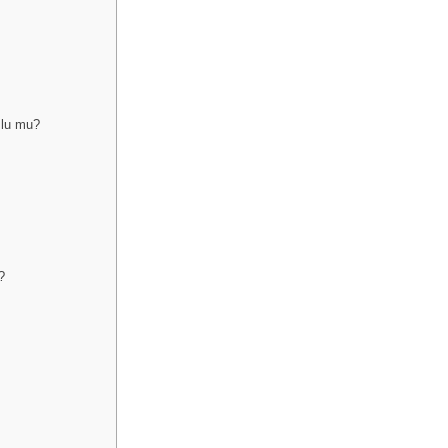
umlu mu?
?