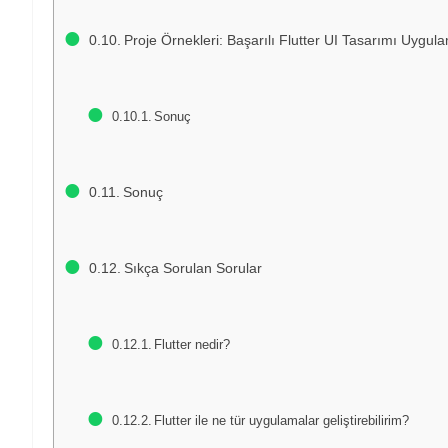
Proje Örnekleri: Başarılı Flutter UI Tasarımı Uygula
Sonuç
Sonuç
Sıkça Sorulan Sorular
Flutter nedir?
Flutter ile ne tür uygulamalar geliştirebilirim?