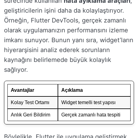
sürecinde kullanılan
hata ayıklama araçları
,
geliştiricilerin işini daha da kolaylaştırıyor.
Örneğin, Flutter DevTools, gerçek zamanlı
olarak uygulamanızın performansını izleme
imkanı sunuyor. Bunun yanı sıra, widget’ların
hiyerarşisini analiz ederek sorunların
kaynağını belirlemede büyük kolaylık
sağlıyor.
Avantajlar
Açıklama
Kolay Test Ortamı
Widget temelli test yapısı
Anlık Geri Bildirim
Gerçek zamanlı hata tespiti
Böylelikle, Flutter ile uygulama geliştirmek