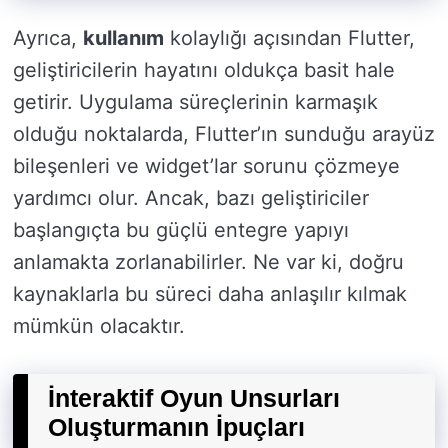
Ayrıca,
kullanım
kolaylığı açısından Flutter,
geliştiricilerin hayatını oldukça basit hale
getirir. Uygulama süreçlerinin karmaşık
olduğu noktalarda, Flutter’ın sunduğu arayüz
bileşenleri ve widget’lar sorunu çözmeye
yardımcı olur. Ancak, bazı geliştiriciler
başlangıçta bu güçlü entegre yapıyı
anlamakta zorlanabilirler. Ne var ki, doğru
kaynaklarla bu süreci daha anlaşılır kılmak
mümkün olacaktır.
İnteraktif Oyun Unsurları
Oluşturmanın İpuçları