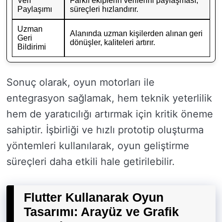
Veri
Farklı ekiplerin verilerini paylaşması,
Paylaşımı
süreçleri hızlandırır.
Uzman
Alanında uzman kişilerden alınan geri
Geri
dönüşler, kaliteleri artırır.
Bildirimi
Sonuç olarak, oyun motorları ile
entegrasyon sağlamak, hem teknik yeterlilik
hem de yaratıcılığı artırmak için kritik öneme
sahiptir. İşbirliği ve hızlı prototip oluşturma
yöntemleri kullanılarak, oyun geliştirme
süreçleri daha etkili hale getirilebilir.
Flutter Kullanarak Oyun
Tasarımı: Arayüz ve Grafik